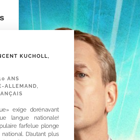
es
INCENT KUCHOLL,
10 ANS
SE-ALLEMAND,
RANÇAIS
ngue» exige dorénavant
ue langue nationale!
ulaire farfelue plonge
national. D’autant plus