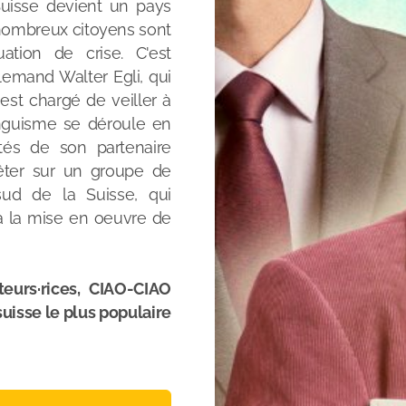
Suisse devient un pays
 nombreux citoyens sont
ation de crise. C'est
emand Walter Egli, qui
 est chargé de veiller à
linguisme se déroule en
és de son partenaire
êter sur un groupe de
sud de la Suisse, qui
à la mise en oeuvre de
eurs·rices, CIAO-CIAO
isse le plus populaire